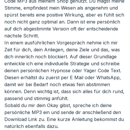
Code MP3 aus meinem Shop genutzt. Du magst meine
Stimme, empfindest mein Wesen als angenehm und
spürst bereits eine positive Wirkung, aber es fühlt sich
noch nicht ganz optimal an. Dann ist eine persönlich
auf dich abgestimmte Version oft der entscheidende
nächste Schritt.
In einem ausführlichen Vorgespräch nehme ich mir
Zeit für dich, dein Anliegen, deine Ziele und das, was
dich innerlich noch blockiert. Auf dieser Grundlage
entwickle ich eine individuelle Strategie und schreibe
deinen persönlichen Hypnose oder Yager Code Text.
Diesen erhältst du zuerst per E Mail oder WhatsApp,
damit wir bei Bedarf noch etwas fein abstimmen
können. Denn wichtig ist, dass sich alles für dich rund,
passend und stimmig anfühlt.
Sobald du mir dein Okay gibst, spreche ich deine
persönliche MP3 ein und sende dir anschließend den
Download Link zu. Eine kurze Anleitung bekommst du
natürlich ebenfalls dazu.